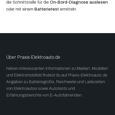
die Schnittstelle für die
On-Bord-Diagnose auslesen
oder mit einem
Batterietest
ermitteln.
Über Praxis-Elektroauto.de
Neben interessanten Informationen zu Marken, Modellen
und Elektromobilität findest du auf Praxis‑Elektroauto.de
Angaben zu Batteriegröße, Reichweite und Ladezeiten
von Elektroautos sowie Autotests und
Erfahrungsberichte von E-Autofahrenden.