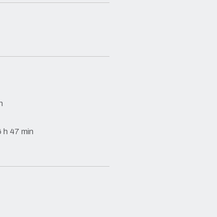
n
6 h 47 min