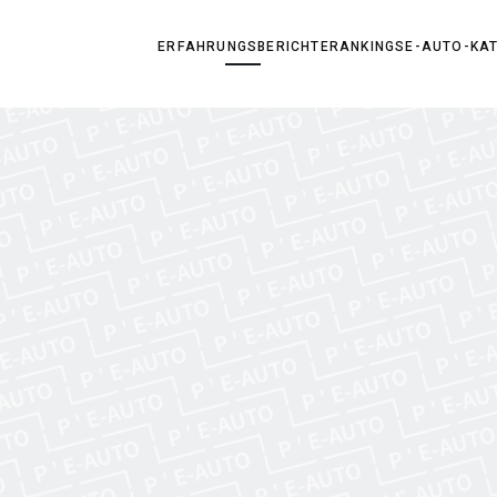
ERFAHRUNGSBERICHTE
RANKINGS
E-AUTO-KA