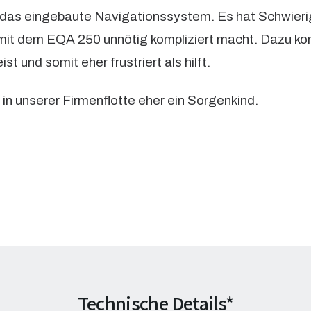
t das eingebaute Navigationssystem. Es hat Schwierig
mit dem EQA 250 unnötig kompliziert macht. Dazu k
 und somit eher frustriert als hilft.
in unserer Firmenflotte eher ein Sorgenkind.
Technische Details*