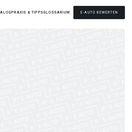
TALOG
PRAXIS & TIPPS
GLOSSARIUM
E-AUTO
BEWERTEN