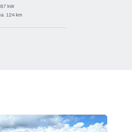
: 87 kW
a. 124 km