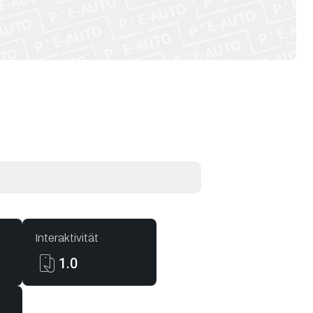
Interaktivität
1.0