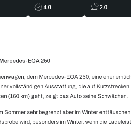
4.0
2.0
er Mercedes-EQA 250
menwagen, dem Mercedes-EQA 250, eine eher ernücht
ner vollständigen Ausstattung, die auf Kurzstrecken
rten (160 km) geht, zeigt das Auto seine Schwächen.
 im Sommer sehr begrenzt aber im Winter enttäusche
sprobe wird, besonders im Winter, wenn die Ladeleis