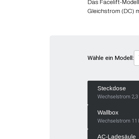
Das Facelift-Model
Gleichstrom (DC) mi
Wähle ein Modell:
Steckdose
Wechselstrom 2,3
Wallbox
Wechselstrom 11
AC-Ladesäule