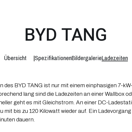
BYD TANG
Übersicht
Spezifikationen
Bildergalerie
Ladezeiten
on des BYD TANG ist nur mit einem einphasigen 7-k
rechend lang sind die Ladezeiten an einer Wallbox ode
eller geht es mit Gleichstrom. An einer DC-Ladestati
mit bis zu 120 Kilowatt wieder auf. Ein Ladevorgan
inuten dauern.