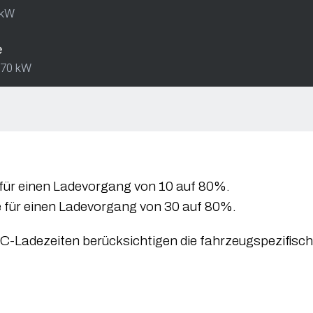
 kW
e
170 kW
 für einen Ladevorgang von 10 auf 80%.
e für einen Ladevorgang von 30 auf 80%.
-Ladezeiten berücksichtigen die fahrzeugspezifisc