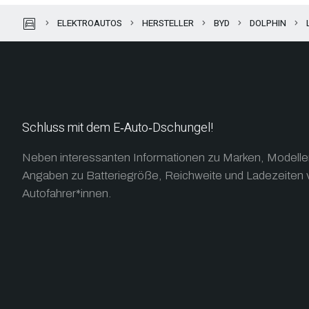
garage
ELEKTROAUTOS
HERSTELLER
BYD
DOLPHIN
Schluss mit dem E‑Auto‑Dschungel!
Neben interessanten Informationen zu Marken, Modellen 
Angaben zu Batteriegröße, Reichweite und Ladezeiten v
Autofahrer*innen.