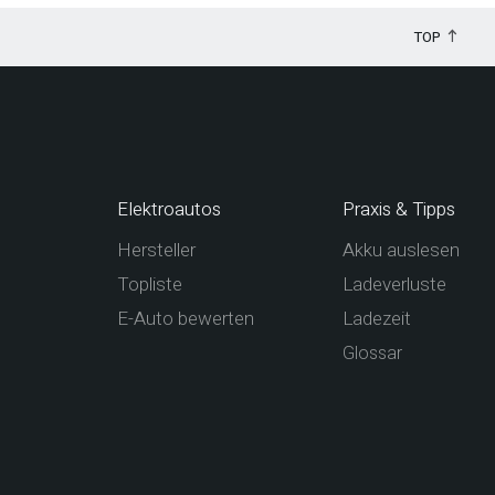
TOP
Elektroautos
Praxis & Tipps
Hersteller
Akku auslesen
Topliste
Ladeverluste
E-Auto bewerten
Ladezeit
Glossar