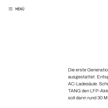
MENÜ
Die erste Generati
ausgestattet. Entsp
AC-Ladesäule. Schn
TANG den LFP-Akku 
soll dann rund 30 M