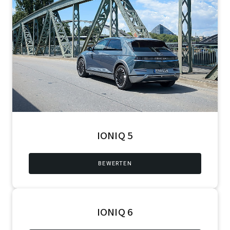
IONIQ 5
BEWERTEN
IONIQ 6