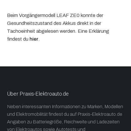
Beim Vorgängermodell LEAF ZE0 konnte der
Gesundheitszustand des Akkus direkt in der
Tachoeinheit abgelesen werden. Eine Erklärung
findest du
hier
.
Über Praxis-Elektroauto.de
Neben interessanten Informationen zu Marken, Modellen
und Elektromobilität findest du auf Praxis‑Elektroauto.de
Angaben zu Batteriegröße, Reichweite und Ladezeiten
von Elektroautos sowie Autotests und