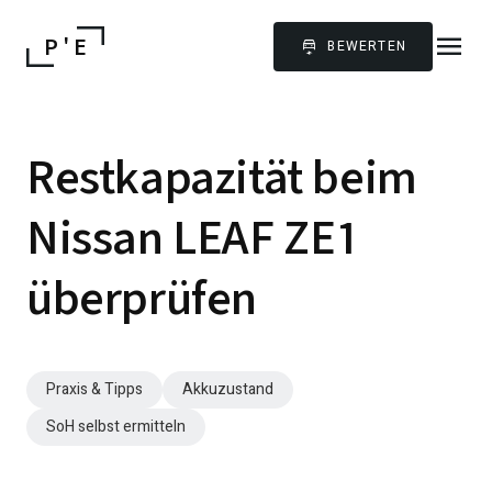
menu
P ' E
BEWERTEN
Restkapazität beim
Nissan LEAF ZE1
überprüfen
Praxis & Tipps
Akkuzustand
SoH selbst ermitteln