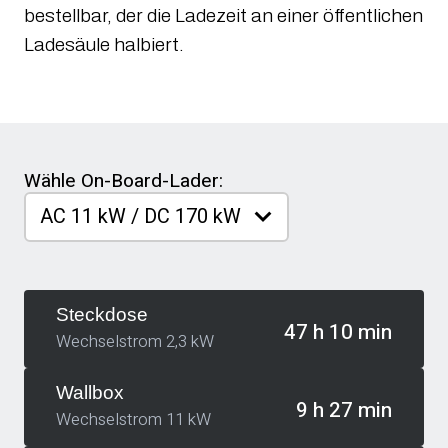
bestellbar, der die Ladezeit an einer öffentlichen
Ladesäule halbiert.
Wähle On-Board-Lader:
Steckdose
47 h 10 min
Wechselstrom 2,3 kW
Wallbox
9 h 27 min
Wechselstrom 11 kW