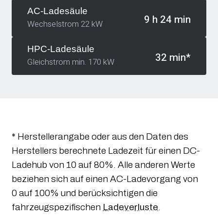
AC-Ladesäule
9 h 24 min
Wechselstrom 22 kW
HPC-Ladesäule
32 min*
Gleichstrom min. 170 kW
* Herstellerangabe oder aus den Daten des
Herstellers berechnete Ladezeit für einen DC-
Ladehub von 10 auf 80%. Alle anderen Werte
beziehen sich auf einen AC-Ladevorgang von
0 auf 100% und berücksichtigen die
fahrzeugspezifischen
Ladeverluste
.