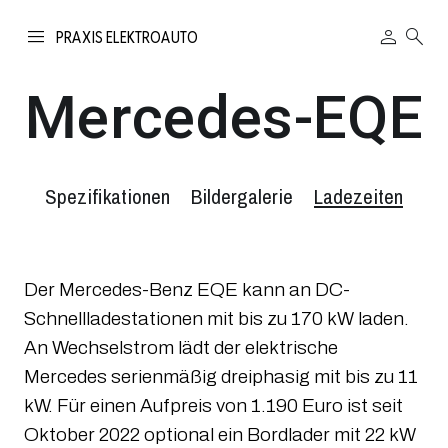
person
search
PRAXIS ELEKTROAUTO
Mercedes-EQE
Spezifikationen
Bildergalerie
Ladezeiten
Der Mercedes-Benz EQE kann an DC-
Schnellladestationen mit bis zu 170 kW laden.
An Wechselstrom lädt der elektrische
Mercedes serienmäßig dreiphasig mit bis zu 11
kW. Für einen Aufpreis von 1.190 Euro ist seit
Oktober 2022 optional ein Bordlader mit 22 kW