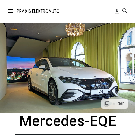
person
search
PRAXIS ELEKTROAUTO
Bilder
Mercedes-EQE