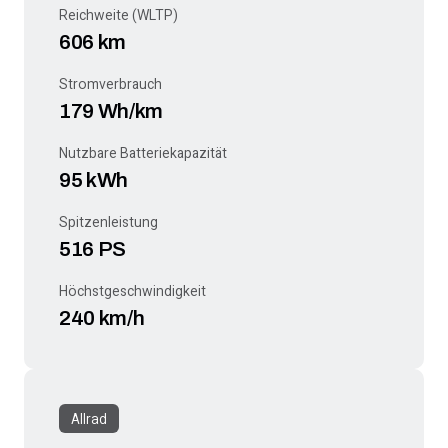
Reichweite (WLTP)
606 km
Stromverbrauch
179 Wh/km
Nutzbare Batteriekapazität
95 kWh
Spitzenleistung
516 PS
Höchstgeschwindigkeit
240 km/h
Allrad