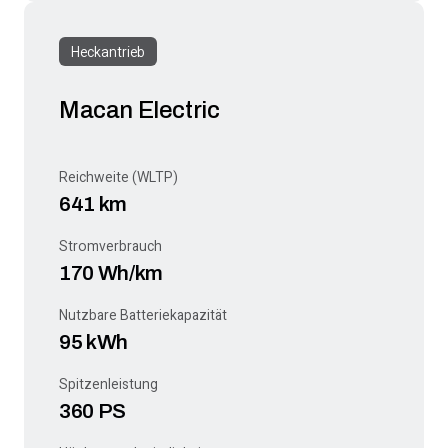
Heckantrieb
Macan Electric
Reichweite (WLTP)
641 km
Stromverbrauch
170 Wh/km
Nutzbare Batteriekapazität
95 kWh
Spitzenleistung
360 PS