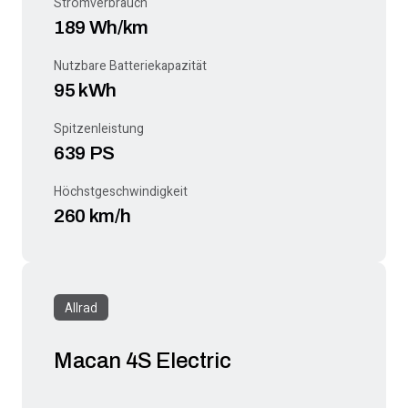
Stromverbrauch
189 Wh/km
Nutzbare Batteriekapazität
95 kWh
Spitzenleistung
639 PS
Höchstgeschwindigkeit
260 km/h
Allrad
Macan 4S Electric