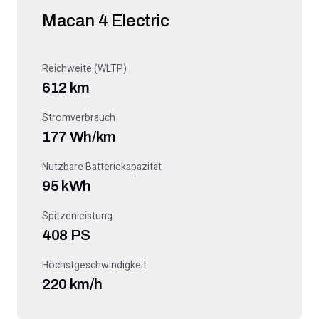
Macan 4 Electric
Reichweite (WLTP)
612 km
Stromverbrauch
177 Wh/km
Nutzbare Batteriekapazität
95 kWh
Spitzenleistung
408 PS
Höchstgeschwindigkeit
220 km/h