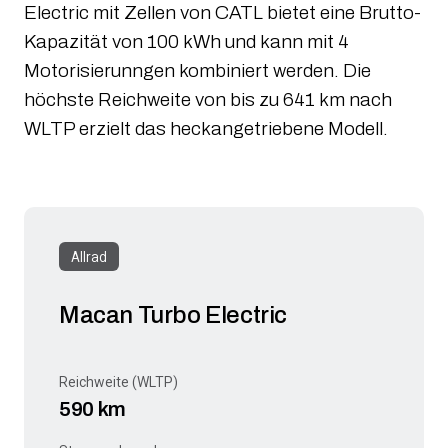
Electric mit Zellen von CATL bietet eine Brutto-
Kapazität von 100 kWh und kann mit 4
Motorisierunngen kombiniert werden. Die
höchste Reichweite von bis zu 641 km nach
WLTP erzielt das heckangetriebene Modell.
Allrad
Macan Turbo Electric
Reichweite (WLTP)
590 km