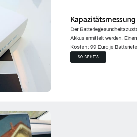
Kapazitätsmessung 
Der Batteriegesundheitszusta
Akkus ermittelt werden. Einen
Kosten:
99 Euro je Batteriet
SO GEHT'S