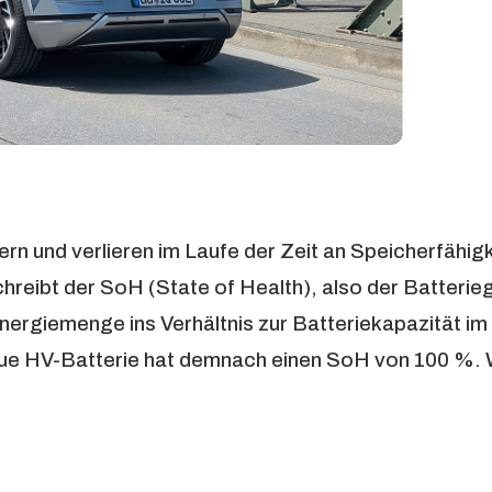
ern und verlieren im Laufe der Zeit an Speicherfähigk
chreibt der SoH (State of Health), also der Batterie
nergiemenge ins Verhältnis zur Batteriekapazität i
e HV-Batterie hat demnach einen SoH von 100 %. W