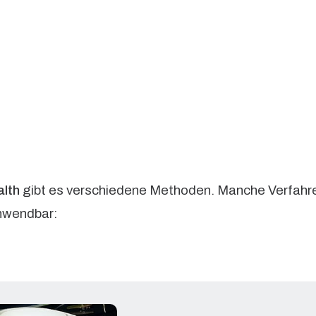
alth
gibt es verschiedene Methoden. Manche Verfahren 
nwendbar: