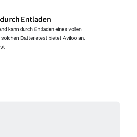
durch Entladen
nd kann durch Entladen eines vollen
 solchen Batterietest bietet Aviloo an.
est