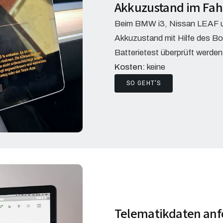
Akkuzustand im Fa
Beim BMW i3, Nissan LEAF un
Akkuzustand mit Hilfe des Bo
Batterietest überprüft werden
Kosten:
keine
SO GEHT'S
Telematikdaten anf