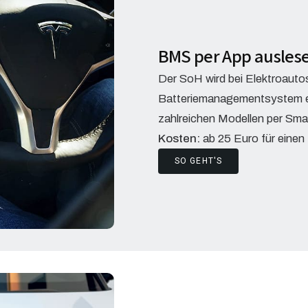
BMS per App ausles
Der SoH wird bei Elektroauto
Batteriemanagementsystem erm
zahlreichen Modellen per Sma
Kosten:
ab 25 Euro für einen
SO GEHT'S