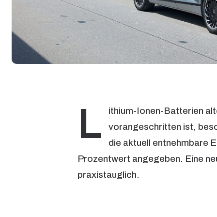
L
ithium-Ionen-Batterien alt
vorangeschritten ist, bes
die aktuell entnehmbare E
Prozentwert angegeben. Eine neu
praxistauglich.