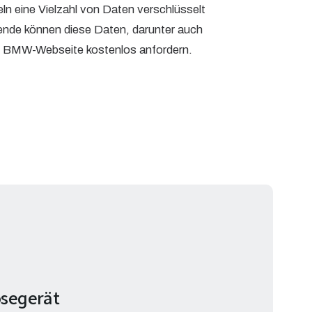
n eine Vielzahl von Daten verschlüsselt
ende können diese Daten, darunter auch
die BMW-Webseite kostenlos anfordern.
osegerät