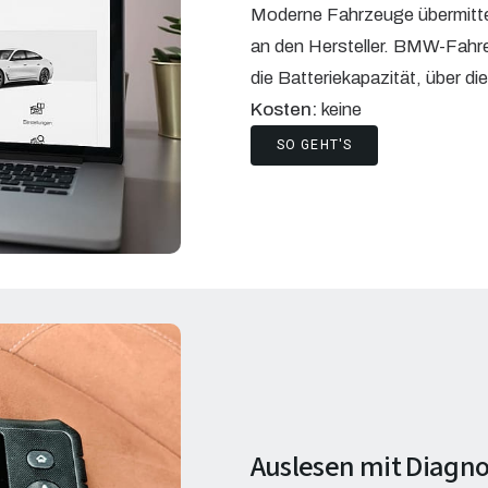
Moderne Fahrzeuge übermittel
an den Hersteller. BMW-Fahr
die Batteriekapazität, über 
Kosten:
keine
SO GEHT'S
Auslesen mit Diagn