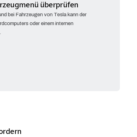
hrzeugmenü überprüfen
d bei Fahrzeugen von Tesla kann der
rdcomputers oder einem internen
.
ordern