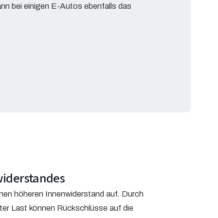
nn bei einigen E-Autos ebenfalls das
iderstandes
inen höheren Innenwiderstand auf. Durch
er Last können Rückschlüsse auf die