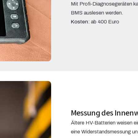
Mit Profi-Diagnosegeräten ka
BMS auslesen werden.
Kosten:
ab 400 Euro
Messung des Innenw
Ältere HV-Batterien weisen e
eine Widerstandsmessung unt