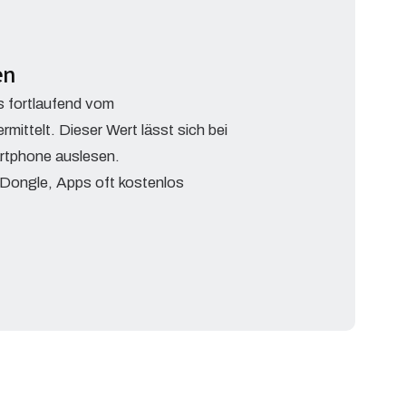
en
s fortlaufend vom
ittelt. Dieser Wert lässt sich bei
rtphone auslesen.
 Dongle, Apps oft kostenlos