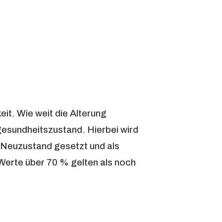
eit. Wie weit die Alterung
gesundheitszustand. Hierbei wird
m Neuzustand gesetzt und als
erte über 70 % gelten als noch