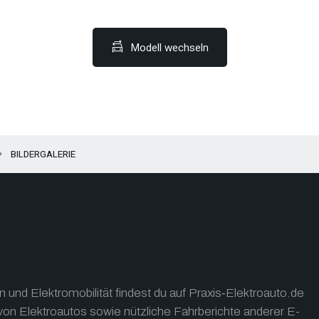
Modell wechseln
BILDERGALERIE
und Elektromobilität findest du auf Praxis‑Elektroauto.de
on Elektroautos sowie nützliche Fahrberichte anderer E-