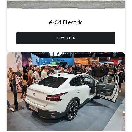
ë-C4 Electric
BEWERTEN