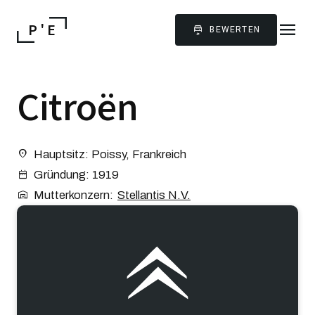
menu
P ' E
BEWERTEN
Citroën
Hauptsitz: Poissy, Frankreich
Gründung: 1919
Mutterkonzern:
Stellantis N.V.