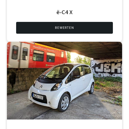
ë-C4 X
BEWERTEN