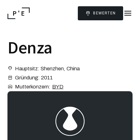
menu
P ' E
BEWERTEN
Denza
Hauptsitz: Shenzhen, China
Gründung: 2011
Mutterkonzern:
BYD