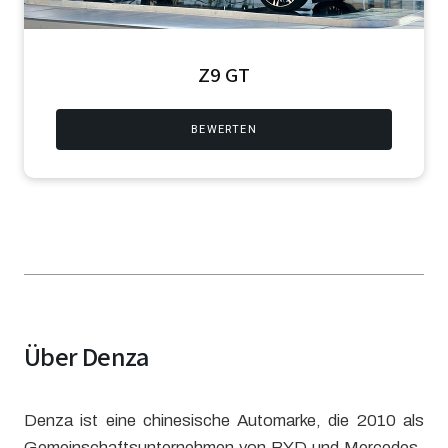
Z9 GT
BEWERTEN
Über Denza
Denza ist eine chinesische Automarke, die 2010 als
Gemeinschaftsunternehmen von BYD und Mercedes-