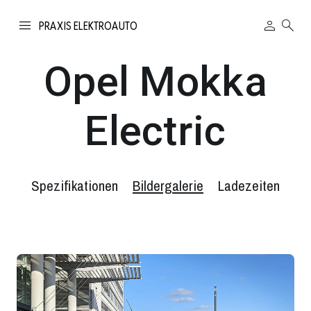
person
search
PRAXIS ELEKTROAUTO
Opel Mokka
Electric
Spezifikationen
Bildergalerie
Ladezeiten