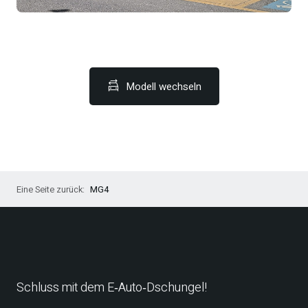
Modell wechseln
MG4
Schluss mit dem E‑Auto‑Dschungel!