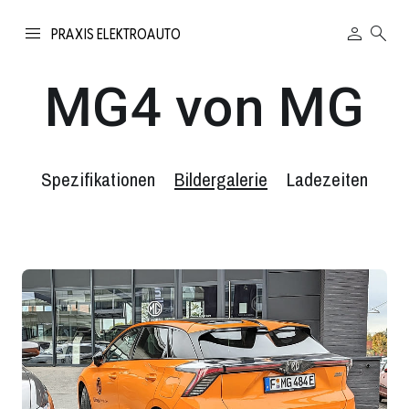
person
search
PRAXIS ELEKTROAUTO
MG4 von MG
Spezifikationen
Bildergalerie
Ladezeiten