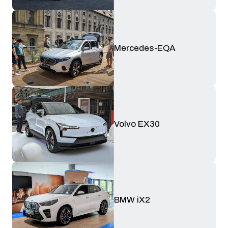
Mercedes-EQA
Volvo EX30
BMW iX2