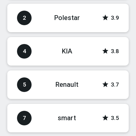
Polestar
2
3.9
KIA
4
3.8
Renault
5
3.7
smart
7
3.5