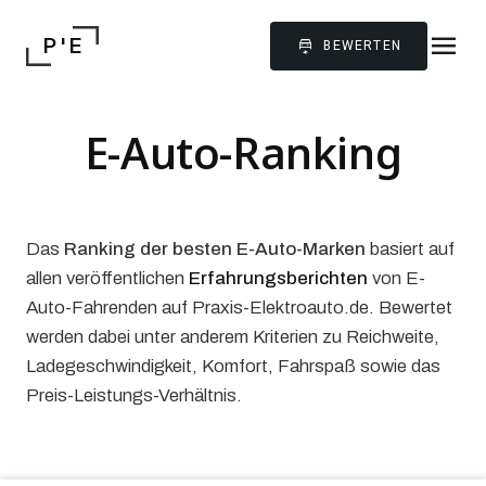
menu
P ' E
BEWERTEN
E-Auto-Ranking
Das
Ranking der besten E-Auto-Marken
basiert auf
allen veröffentlichen
Erfahrungsberichten
von E-
Auto-Fahrenden auf Praxis-Elektroauto.de. Bewertet
werden dabei unter anderem Kriterien zu Reichweite,
Ladegeschwindigkeit, Komfort, Fahrspaß sowie das
Preis-Leistungs-Verhältnis.