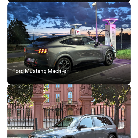
Ford Mustang Mach-e